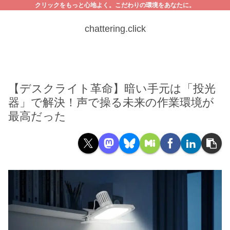
クリックをもっと心地よく。こだわりの環境をあなたに。
chattering.click
【デスクライト革命】暗い手元は「投光
器」で解決！声で操る未来の作業環境が
最高だった