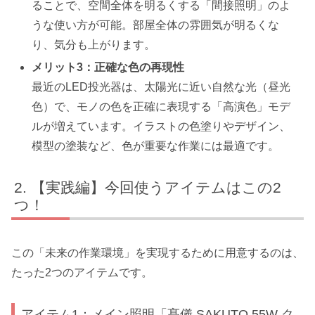
ることで、空間全体を明るくする「間接照明」のよ
うな使い方が可能。部屋全体の雰囲気が明るくな
り、気分も上がります。
メリット3：正確な色の再現性
最近のLED投光器は、太陽光に近い自然な光（昼光
色）で、モノの色を正確に表現する「高演色」モデ
ルが増えています。イラストの色塗りやデザイン、
模型の塗装など、色が重要な作業には最適です。
【実践編】今回使うアイテムはこの2
つ！
この「未来の作業環境」を実現するために用意するのは、
たった2つのアイテムです。
アイテム1：メイン照明「髙儀 SAKUTO 55W ク