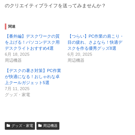
のクリエイティブライフを送ってみませんか？
関連
【番外編】デスクワークの質
【つらい】PC作業の肩こり・
を上げる！パソコンデスク用
目の疲れ、さよなら！快適デ
デスクライトおすすめ4選
スクを作る優秀グッズ8選
6月 18, 2025
6月 20, 2025
周辺機器
周辺機器
【デスクの暑さ対策】PC作業
が快適になる！おしゃれな卓
上クールガジェット5選
7月 11, 2025
グッズ・家電
グッズ・家電
周辺機器