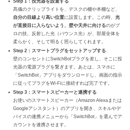
Step 1：投光器を設置する
髙儀のクリップライトを、デスクの棚や本棚など、
自分の目線より高い位置
に設置します。この時、
光
が直接目に入らないよう、壁や天井に向ける
のがプ
ロの技。反射した光（バウンス光）が、部屋全体を
柔らかく、そして明るく照らしてくれます。
Step 2：スマートプラグをセットアップする
壁のコンセントにSwitchBotプラグを差し、そこに投
光器の電源プラグを繋ぎます。あとは、スマホに
「SwitchBot」アプリをダウンロードし、画面の指示
に従ってプラグをWi-Fiに接続すれば完了です。
Step 3：スマートスピーカーと連携する
お使いのスマートスピーカー（Amazon Alexaまたは
Googleアシスタント）のアプリを開き、スキルやデ
バイスの連携メニューから「SwitchBot」を選んでア
カウントを連携させます。