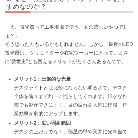
すめなのか？
「え、投光器って工事現場で使う、あの眩しいやつでし
ょ？」
そう思った方もいるかもしれません。しかし、最近のLED
投光器は、クリエイターや在宅ワーカーにとって、まさ
に”救世主”とも言えるメリットがたくさんあるんです。
メリット1：圧倒的な光量
デスクライトとは比較にならない明るさで、デスク
全体を隅々まで均一に照らしてくれます。細かな作
業でも影ができにくく、目の疲れを大幅に軽減。作
業効率が劇的にアップします。
メリット2：広い照射範囲
デスクの上だけでなく、部屋の壁や天井に光を当て