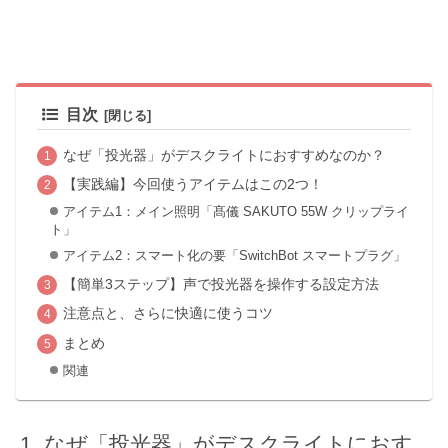
目次
なぜ「投光器」がデスクライトにおすすめなのか？
【実践編】今回使うアイテムはこの2つ！
アイテム1：メイン照明「髙儀 SAKUTO 55W クリップライ
ト」
アイテム2：スマート化の要「SwitchBot スマートプラグ」
【簡単3ステップ】声で投光器を操作する設定方法
注意点と、さらに快適に使うコツ
まとめ
関連
なぜ「投光器」がデスクライトにおす