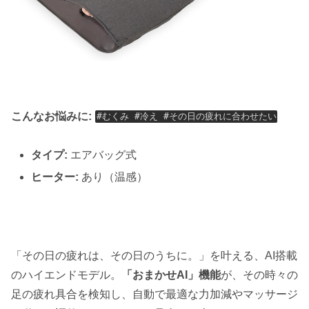
こんなお悩みに:
#むくみ #冷え #その日の疲れに合わせたい
タイプ:
エアバッグ式
ヒーター:
あり（温感）
「その日の疲れは、その日のうちに。」を叶える、AI搭載
のハイエンドモデル。
「おまかせAI」機能
が、その時々の
足の疲れ具合を検知し、自動で最適な力加減やマッサージ