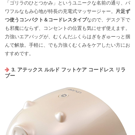
「ゴリラのひとつかみ」というユニークな名前の通り、パ
ワフルなもみ心地が特長の充電式マッサージャー。
片足ず
つ使うコンパクト＆コードレスタイプ
なので、デスク下で
も邪魔にならず、コンセントの位置も気にせず使えます。
力強いエアバッグが、むくんだふくらはぎをぎゅーっと掴
んで解放。手軽に、でも力強くむくみをケアしたい方にお
すすめです。
3. アテックス ルルド フットケア コードレス リラ
ブー