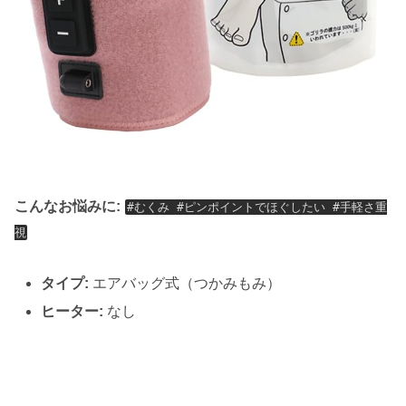
こんなお悩みに:
#むくみ #ピンポイントでほぐしたい #手軽さ重
視
タイプ:
エアバッグ式（つかみもみ）
ヒーター:
なし