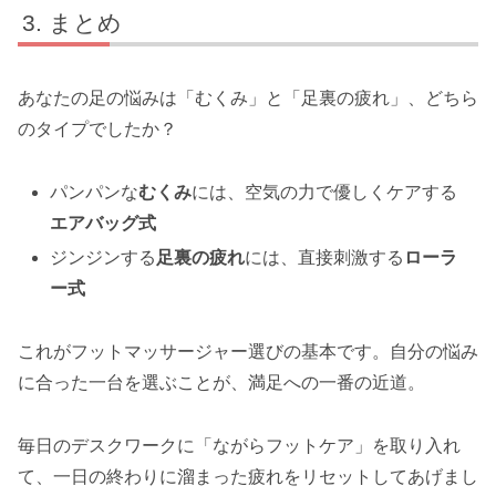
まとめ
あなたの足の悩みは「むくみ」と「足裏の疲れ」、どちら
のタイプでしたか？
パンパンな
むくみ
には、空気の力で優しくケアする
エアバッグ式
ジンジンする
足裏の疲れ
には、直接刺激する
ローラ
ー式
これがフットマッサージャー選びの基本です。自分の悩み
に合った一台を選ぶことが、満足への一番の近道。
毎日のデスクワークに「ながらフットケア」を取り入れ
て、一日の終わりに溜まった疲れをリセットしてあげまし