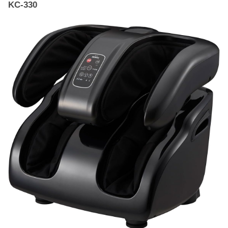
KC-330