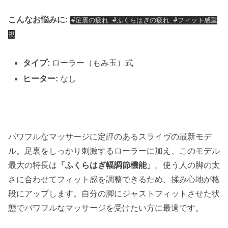
こんなお悩みに:
#足裏の疲れ #ふくらはぎの疲れ #フィット感重
視
タイプ:
ローラー（もみ玉）式
ヒーター:
なし
パワフルなマッサージに定評のあるスライヴの最新モデ
ル。足裏をしっかり刺激するローラーに加え、このモデル
最大の特長は
「ふくらはぎ幅調節機能」
。使う人の脚の太
さに合わせてフィット感を調整できるため、揉み心地が格
段にアップします。自分の脚にジャストフィットさせた状
態でパワフルなマッサージを受けたい方に最適です。