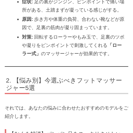
症状:
足の裏がジンジン、ピンポイントで痛い場
所がある、土踏まずが凝っている感じがする。
原因:
歩き方や体重の負荷、合わない靴などが原
因で、足裏の筋肉が凝り固まっています。
対策:
回転するローラーやもみ玉で、足裏のツボ
や凝りをピンポイントで刺激してくれる
「ロー
ラー式」
のマッサージャーが効果的です。
【悩み別】今選ぶべきフットマッサー
ジャー5選
それでは、あなたの悩みに合わせたおすすめのモデルをご
紹介します。