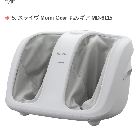
です。
5. スライヴ Momi Gear もみギア MD-6115