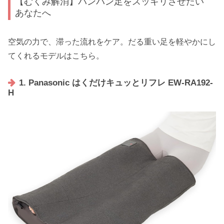
【むくみ解消】パンパン足をスッキリさせたい
あなたへ
空気の力で、滞った流れをケア。だる重い足を軽やかにし
てくれるモデルはこちら。
1. Panasonic はくだけキュッとリフレ EW-RA192-
H