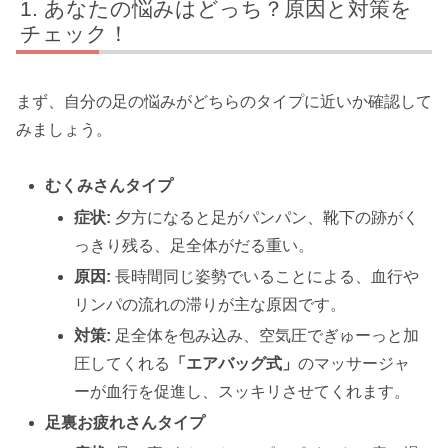
あなたの悩みはどっち？原因と対策を
チェック！
まず、自分の足の悩みがどちらのタイプに近いか確認して
みましょう。
むくみさんタイプ
症状:
夕方になると足がパンパン、靴下の跡がく
っきり残る、足全体がだる重い。
原因:
長時間同じ姿勢でいることによる、血行や
リンパの流れの滞りが主な原因です。
対策:
足全体を包み込み、空気圧でぎゅーっと加
圧してくれる
「エアバッグ式」
のマッサージャ
ーが血行を促進し、スッキリさせてくれます。
足裏お疲れさんタイプ