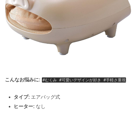
こんなお悩みに:
#むくみ #可愛いデザインが好き #手軽さ重視
タイプ:
エアバッグ式
ヒーター:
なし