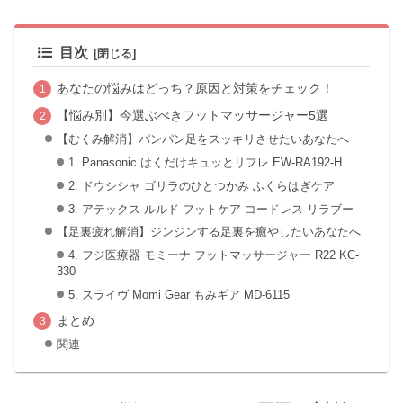
目次
あなたの悩みはどっち？原因と対策をチェック！
【悩み別】今選ぶべきフットマッサージャー5選
【むくみ解消】パンパン足をスッキリさせたいあなたへ
1. Panasonic はくだけキュッとリフレ EW-RA192-H
2. ドウシシャ ゴリラのひとつかみ ふくらはぎケア
3. アテックス ルルド フットケア コードレス リラブー
【足裏疲れ解消】ジンジンする足裏を癒やしたいあなたへ
4. フジ医療器 モミーナ フットマッサージャー R22 KC-
330
5. スライヴ Momi Gear もみギア MD-6115
まとめ
関連