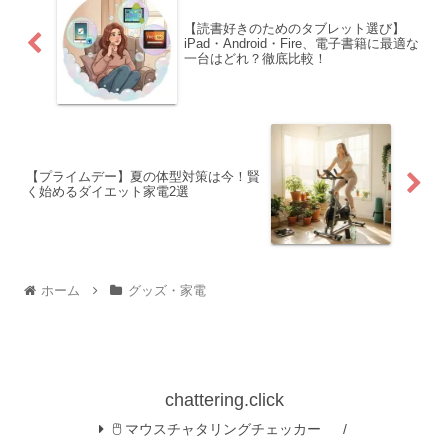
【読書好きのためのタブレット選び】
iPad・Android・Fire、電子書籍に最適な
一台はどれ？徹底比較！
【プライムデー】夏の体型対策は今！賢
く始めるダイエット家電2選
ホーム
グッズ・家電
chattering.click
🖱️ マウスチャタリングチェッカー