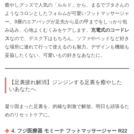
癒やしグッズで人気の「ルルド」から、まるでブタさんの
ようなコロンとしたフォルムが可愛いフットマッサージャ
ー。9層のエアバッグが足先から足の甲までをしっかり包
み込み、心地よくむくみをケアします。
充電式のコードレ
ス
なので、デスク下はもちろん、ソファやベッドなど好き
な場所に連れて行って使えるのも魅力。デザインも機能も
妥協したくない、可愛いもの好きなあなたに。
【足裏疲れ解消】ジンジンする足裏を癒やした
いあなたへ
凝り固まった足裏を、的確な刺激で解放。明日も頑張るた
めのリセットケアに。
4. フジ医療器 モミーナ フットマッサージャー R22