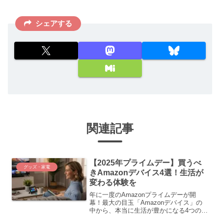
シェアする
関連記事
【2025年プライムデー】買うべ
グッズ・家電
きAmazonデバイス4選！生活が
変わる体験を
年に一度のAmazonプライムデーが開
幕！最大の目玉「Amazonデバイス」の
中から、本当に生活が豊かになる4つのモ
デルを厳選。スマートスピーカーから読