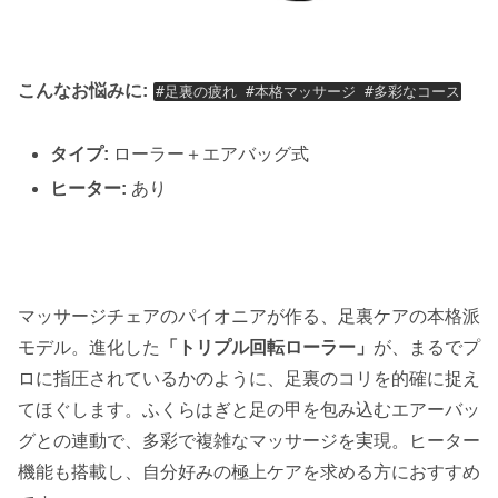
こんなお悩みに:
#足裏の疲れ #本格マッサージ #多彩なコース
タイプ:
ローラー＋エアバッグ式
ヒーター:
あり
マッサージチェアのパイオニアが作る、足裏ケアの本格派
モデル。進化した
「トリプル回転ローラー」
が、まるでプ
ロに指圧されているかのように、足裏のコリを的確に捉え
てほぐします。ふくらはぎと足の甲を包み込むエアーバッ
グとの連動で、多彩で複雑なマッサージを実現。ヒーター
機能も搭載し、自分好みの極上ケアを求める方におすすめ