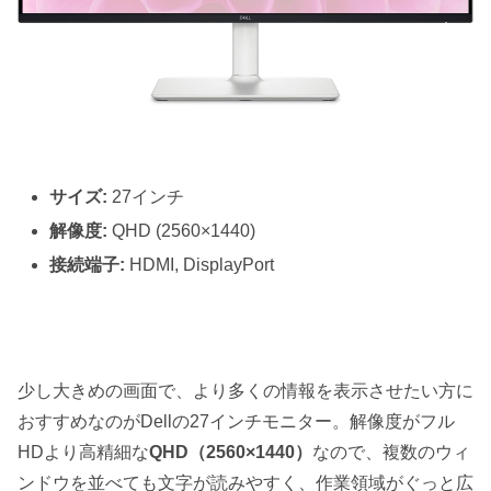
サイズ:
27インチ
解像度:
QHD (2560×1440)
接続端子:
HDMI, DisplayPort
少し大きめの画面で、より多くの情報を表示させたい方に
おすすめなのがDellの27インチモニター。解像度がフル
HDより高精細な
QHD（2560×1440）
なので、複数のウィ
ンドウを並べても文字が読みやすく、作業領域がぐっと広