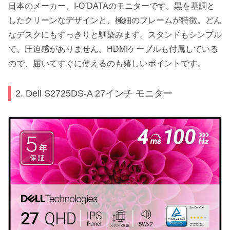
日本のメーカー、I-O DATAのモニターです。黒を基調と
したクリーンなデザインと、極細のフレームが特徴。どん
なデスクにもすっきりと馴染みます。スタンドもシンプル
で、圧迫感がありません。HDMIケーブルも付属している
ので、届いてすぐに使えるのも嬉しいポイントです。
2. Dell S2725DS-A 27インチ モニター