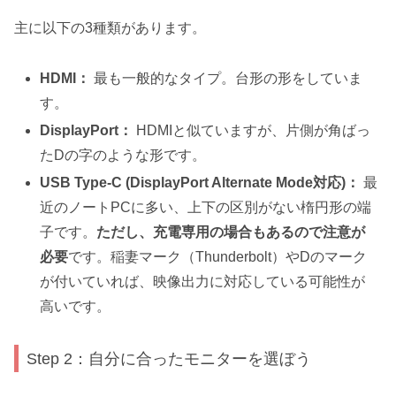
主に以下の3種類があります。
HDMI：
最も一般的なタイプ。台形の形をしていま
す。
DisplayPort：
HDMIと似ていますが、片側が角ばっ
たDの字のような形です。
USB Type-C (DisplayPort Alternate Mode対応)：
最
近のノートPCに多い、上下の区別がない楕円形の端
子です。
ただし、充電専用の場合もあるので注意が
必要
です。稲妻マーク（Thunderbolt）やDのマーク
が付いていれば、映像出力に対応している可能性が
高いです。
Step 2：自分に合ったモニターを選ぼう