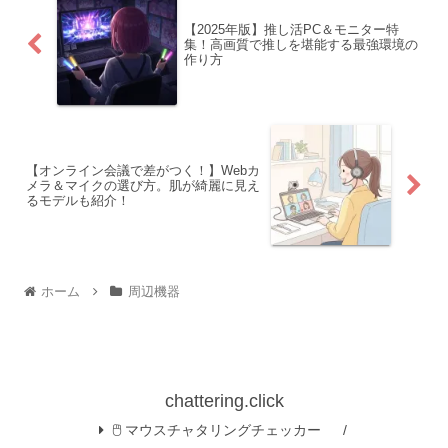
【2025年版】推し活PC＆モニター特
集！高画質で推しを堪能する最強環境の
作り方
【オンライン会議で差がつく！】Webカ
メラ＆マイクの選び方。肌が綺麗に見え
るモデルも紹介！
ホーム
周辺機器
chattering.click
🖱️ マウスチャタリングチェッカー