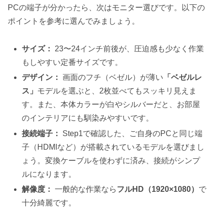
PCの端子が分かったら、次はモニター選びです。以下の
ポイントを参考に選んでみましょう。
サイズ：
23〜24インチ前後が、圧迫感も少なく作業
もしやすい定番サイズです。
デザイン：
画面のフチ（ベゼル）が薄い
「ベゼルレ
ス」
モデルを選ぶと、2枚並べてもスッキリ見えま
す。また、本体カラーが白やシルバーだと、お部屋
のインテリアにも馴染みやすいです。
接続端子：
Step1で確認した、ご自身のPCと同じ端
子（HDMIなど）が搭載されているモデルを選びまし
ょう。変換ケーブルを使わずに済み、接続がシンプ
ルになります。
解像度：
一般的な作業なら
フルHD（1920×1080）
で
十分綺麗です。