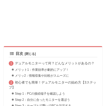
目次
デュアルモニターって何？どんなメリットがあるの？
メリット1：作業効率が劇的にアップ！
メリッ2：情報収集や比較がスムーズに
初心者でも簡単！デュアルモニターの始め方【3ステッ
プ】
Step 1：PCの接続端子を確認しよう
Step 2：自分に合ったモニターを選ぼう
Step 3：ケーブルで繋いでPCを設定する