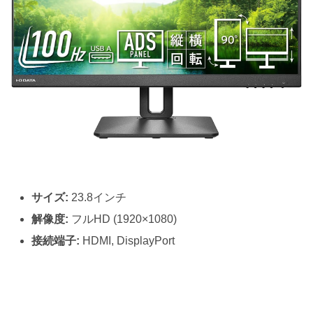
サイズ:
23.8インチ
解像度:
フルHD (1920×1080)
接続端子:
HDMI, DisplayPort