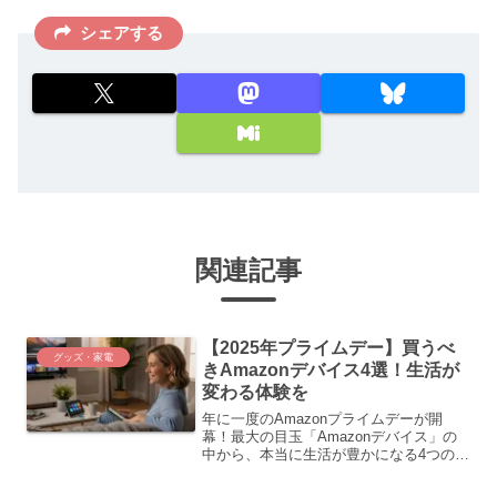
シェアする
関連記事
【2025年プライムデー】買うべ
グッズ・家電
きAmazonデバイス4選！生活が
変わる体験を
年に一度のAmazonプライムデーが開
幕！最大の目玉「Amazonデバイス」の
中から、本当に生活が豊かになる4つのモ
デルを厳選。スマートスピーカーから読
書端末まで、未来の暮らしをお得に始め