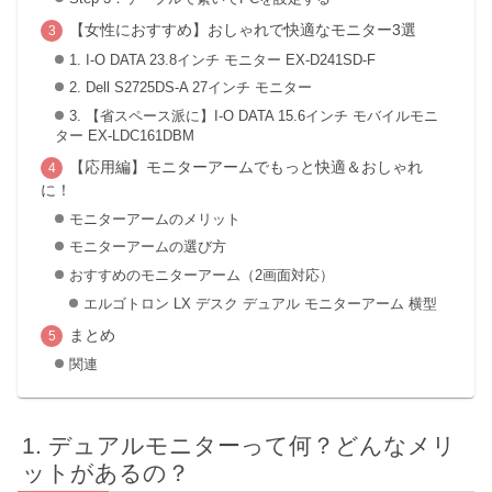
【女性におすすめ】おしゃれで快適なモニター3選
1. I-O DATA 23.8インチ モニター EX-D241SD-F
2. Dell S2725DS-A 27インチ モニター
3. 【省スペース派に】I-O DATA 15.6インチ モバイルモニ
ター EX-LDC161DBM
【応用編】モニターアームでもっと快適＆おしゃれ
に！
モニターアームのメリット
モニターアームの選び方
おすすめのモニターアーム（2画面対応）
エルゴトロン LX デスク デュアル モニターアーム 横型
まとめ
関連
デュアルモニターって何？どんなメリ
ットがあるの？