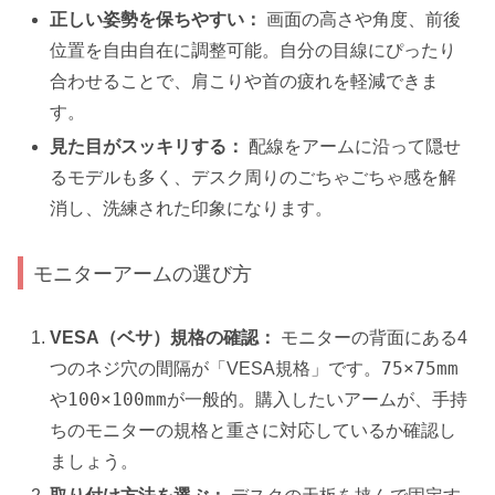
正しい姿勢を保ちやすい：
画面の高さや角度、前後
位置を自由自在に調整可能。自分の目線にぴったり
合わせることで、肩こりや首の疲れを軽減できま
す。
見た目がスッキリする：
配線をアームに沿って隠せ
るモデルも多く、デスク周りのごちゃごちゃ感を解
消し、洗練された印象になります。
モニターアームの選び方
VESA（ベサ）規格の確認：
モニターの背面にある4
75×75mm
つのネジ穴の間隔が「VESA規格」です。
100×100mm
や
が一般的。購入したいアームが、手持
ちのモニターの規格と重さに対応しているか確認し
ましょう。