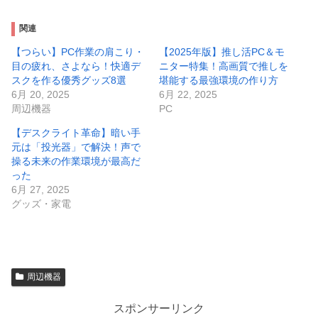
関連
【つらい】PC作業の肩こり・
【2025年版】推し活PC＆モ
目の疲れ、さよなら！快適デ
ニター特集！高画質で推しを
スクを作る優秀グッズ8選
堪能する最強環境の作り方
6月 20, 2025
6月 22, 2025
周辺機器
PC
【デスクライト革命】暗い手
元は「投光器」で解決！声で
操る未来の作業環境が最高だ
った
6月 27, 2025
グッズ・家電
周辺機器
スポンサーリンク