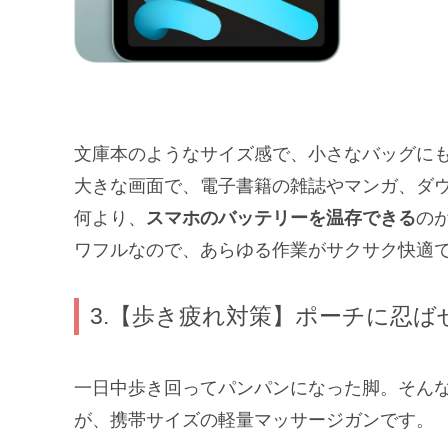
文庫本のようなサイズ感で、小さなバッグに
大きな画面で、電子書籍の雑誌やマンガ、ダ
何より、
スマホのバッテリーを温存できる
の
ワフルなので、あらゆる作業がサクサク快適
3.【歩き疲れ対策】ポーチに忍
一日中歩き回ってパンパンになった脚。そん
が、携帯サイズの軽量マッサージガンです。