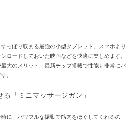
もすっぽり収まる最強の小型タブレット。スマホより
ウンロードしておいた映画などを快適に楽しめます。
が最大のメリット。最新チップ搭載で性能も非常にパ
です。
ばせる「ミニマッサージガン」
な時に、パワフルな振動で筋肉をほぐしてくれるの