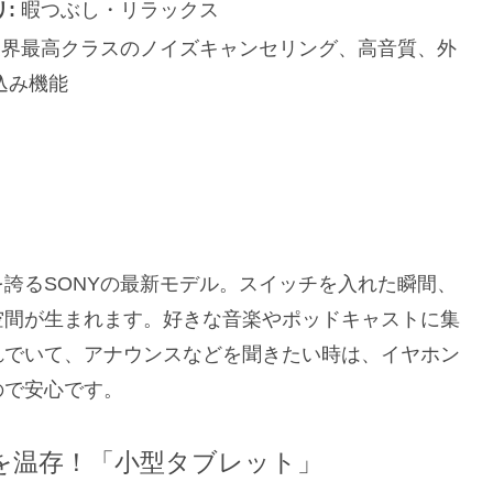
:
暇つぶし・リラックス
界最高クラスのノイズキャンセリング、高音質、外
込み機能
誇るSONYの最新モデル。スイッチを入れた瞬間、
空間が生まれます。好きな音楽やポッドキャストに集
れでいて、アナウンスなどを聞きたい時は、イヤホン
ので安心です。
電を温存！「小型タブレット」