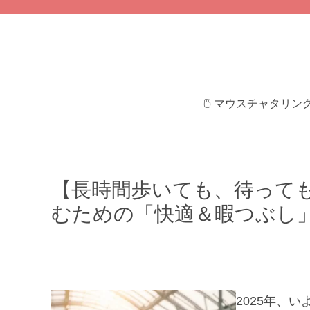
🖱️ マウスチャタリ
【長時間歩いても、待っても
むための「快適＆暇つぶし
2025年、