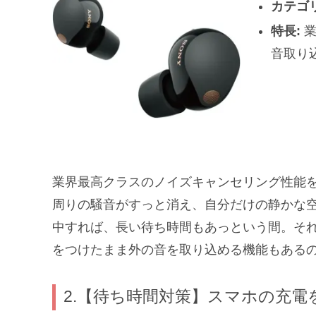
カテゴリ
特長:
業
音取り
業界最高クラスのノイズキャンセリング性能を
周りの騒音がすっと消え、自分だけの静かな
中すれば、長い待ち時間もあっという間。そ
をつけたまま外の音を取り込める機能もある
2.【待ち時間対策】スマホの充