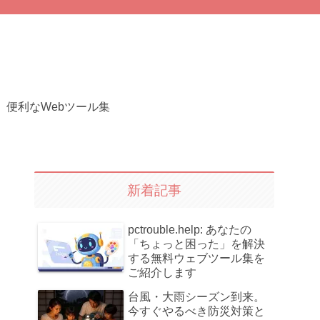
便利なWebツール集
新着記事
pctrouble.help: あなたの
「ちょっと困った」を解決
する無料ウェブツール集を
ご紹介します
台風・大雨シーズン到来。
今すぐやるべき防災対策と