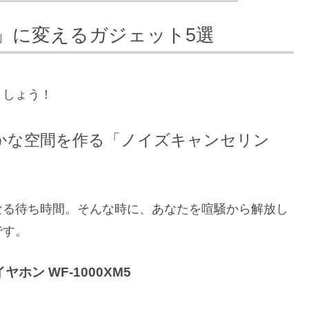
」に変えるガジェット5選
ましょう！
静かな空間を作る「ノイズキャンセリン
なる待ち時間。そんな時に、あなたを喧騒から解放し
です。
ホン WF-1000XM5