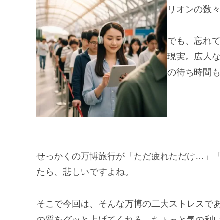
リオンの数
でも、忘れ
現実。広大
の待ち時間
せっかくの万博旅行が「ただ疲れただけ…」
たら、悲しいですよね。
そこで今回は、そんな万博の二大ストレスで
の質をグッと上げてくれる、ちょっと気の利い