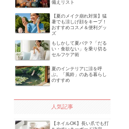
備えリスト
【夏のメイク崩れ対策】猛
暑でも涼しげ顔をキープ！
おすすめコスメ＆便利グッ
ズ
もしかして夏バテ？「だる
い・食欲ない」を乗り切る
セルフケア術
夏のインテリアに涼を呼
ぶ。「風鈴」のある暮らし
のすすめ
人気記事
【ネイルOK】長い爪でも打