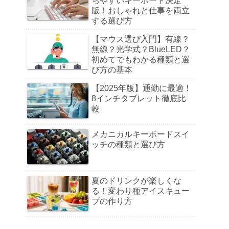
ちやすいキーボード決定
版！おしゃれと仕事を両立
する選び方
【マウス選び入門】有線？
無線？光学式？BlueLED？
初めてでもわかる種類と選
び方の基本
【2025年版】通勤に最適！
8インチタブレット徹底比
較
メカニカルキーボードスイ
ッチの種類と選び方
夏のドリンクが楽しくな
る！変わり種アイスキュー
ブの作り方