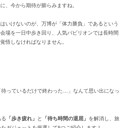
々に、今から期待が膨らみますね。
てはいけないのが、万博が「体力勝負」であるという
な会場を一日中歩き回り、人気パビリオンでは長時間
も覚悟しなければなりません。
「待っているだけで終わった…」なんて思い出になっ
ある
「歩き疲れ」
と
「待ち時間の退屈」
を解消し、旅
たガジェットを厳選して5つご紹介します！