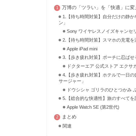
万博の「ツラい」を「快適」に変
1.【待ち時間対策】自分だけの静
ン」
Sony ワイヤレスノイズキャンセリン
2.【待ち時間対策】スマホの充電
Apple iPad mini
3.【歩き疲れ対策】ポーチに忍ば
ドクターエア 公式ストア エクサガン
4.【歩き疲れ対策】ホテルで一日
サージャー」
ドウシシャ ゴリラのひとつかみ 
5.【総合的な快適性】旅のすべて
Apple Watch SE (第2世代)
まとめ
関連