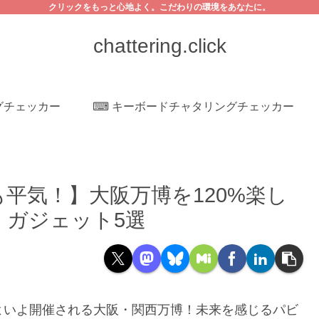
クリックをもっと心地よく。こだわりの環境をあなたに。
chattering.click
ングチェッカー
⌨ キーボードチャタリングチェッカー
平気！】大阪万博を120%楽し
」ガジェット5選
いよいよ開催される大阪・関西万博！未来を感じるパビ