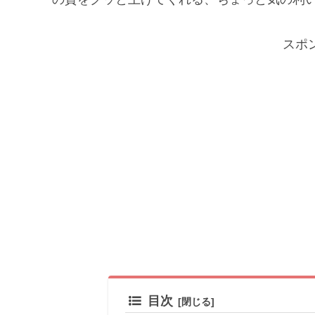
スポ
目次