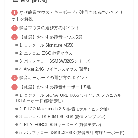
目次
なぜ静音マウス・キーボードが注目されるのか？メリ
ットを解説
静音マウスの選び方のポイント
【厳選】おすすめ静音マウス5選
1. ロジクール Signature M650
2. エレコム EX-G 静音マウス
3. バッファロー BSMBW320Sシリーズ
4. Anker 2.4G ワイヤレスマウス (縦型)
静音キーボードの選び方のポイント
【厳選】おすすめ静音キーボード5選
1. ロジクール SIGNATURE K855 ワイヤレス メカニカル
TKLキーボード (静音赤軸)
2. FILCO Majestouch 2 S (静音モデル・ピンク軸)
3. エレコム TK-FDM109TXBK (静音メンブレン)
4. REALFORCE R3Sキーボード (静音モデル)
5. バッファロー BSKBU320BK (静音設計 有線キーボード)