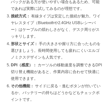
バックがある方が使いやすい場合もあるため、可能
であれば実際に試してみるのが理想です。
接続方式：
有線タイプは安定した接続が魅力。ワイ
ヤレスタイプ（Bluetoothや2.4GHz USBレシーバ
ー）はケーブルの煩わしさがなく、デスク周りがス
ッキリします。
形状とサイズ：
手の大きさや握り方に合ったものを
選びましょう。長時間使用しても疲れにくいエルゴ
ノミクスデザインも人気です。
DPI（感度）：
カーソルの移動速度を調整できるDPI
切り替え機能があると、作業内容に合わせて快適に
使用できます。
その他機能：
サイドに戻る・進むボタンが付いてい
るか、バッテリーの持ちはどうかなどもチェックポ
イントです。