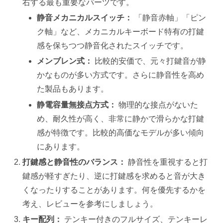
右する最も重要なパーツです。
静音メカニカルスイッチ：
「静音赤軸」「ピン
ク軸」など、メカニカルキーボード特有の打鍵
感を保ちつつ静音化されたスイッチです。
メンブレン式：
比較的安価で、元々打鍵音が静
かなものが多い方式です。さらに静音性を高め
た製品もあります。
静電容量無接点方式：
物理的な接点がないた
め、耐久性が高く、非常に静かで滑らかな打鍵
感が特徴です。比較的高価なモデルが多い傾向
にあります。
打鍵感と静音性のバランス：
静音性を重視すると打
鍵感が軽すぎたり、逆に打鍵感を求めると音が大き
くなったりすることがあります。何を優先するかを
考え、レビューを参考にしましょう。
キー配列：
テンキー付きのフルサイズ、テンキーレ