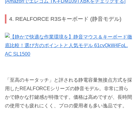
[Amazonでエレコム TK-FDM109TXBKをチェックする]
4. REALFORCE R3Sキーボード (静音モデル)
「至高のキータッチ」と評される静電容量無接点方式を採
用したREALFORCEシリーズの静音モデル。非常に滑ら
かで静かな打鍵感が特徴です。価格は高めですが、長時間
の使用でも疲れにくく、プロの愛用者も多い逸品です。