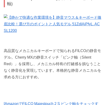
軸)
高品質なメカニカルキーボードで知られるFILCOの静音モ
デル。Cherry MXの静音スイッチ「ピンク軸（Silent
Red）」を採用し、メカニカル特有の打鍵感を損なうこと
なく静音化を実現しています。本格的な静音メカニカルを
求める方におすすめ。
[AmazonでFILCO Majestouch 2 S ピンク軸をチェックす