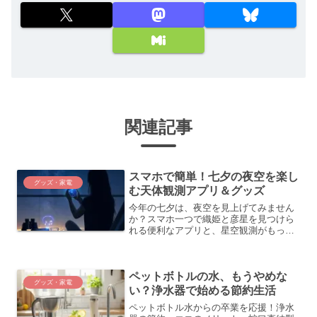
関連記事
スマホで簡単！七夕の夜空を楽し
グッズ・家電
む天体観測アプリ＆グッズ
今年の七夕は、夜空を見上げてみません
か？スマホ一つで織姫と彦星を見つけら
れる便利なアプリと、星空観測がもっと
楽しく、快適になるおすすめグッズを3つ
紹介。ロマンチックな七夕の夜を過ごし
ましょう。
ペットボトルの水、もうやめな
グッズ・家電
い？浄水器で始める節約生活
ペットボトル水からの卒業を応援！浄水