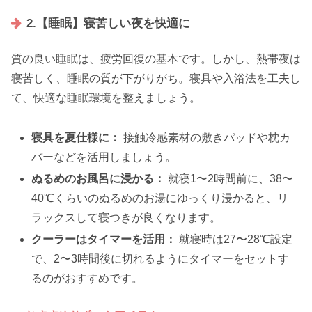
2.【睡眠】寝苦しい夜を快適に
質の良い睡眠は、疲労回復の基本です。しかし、熱帯夜は
寝苦しく、睡眠の質が下がりがち。寝具や入浴法を工夫し
て、快適な睡眠環境を整えましょう。
寝具を夏仕様に：
接触冷感素材の敷きパッドや枕カ
バーなどを活用しましょう。
ぬるめのお風呂に浸かる：
就寝1〜2時間前に、38〜
40℃くらいのぬるめのお湯にゆっくり浸かると、リ
ラックスして寝つきが良くなります。
クーラーはタイマーを活用：
就寝時は27〜28℃設定
で、2〜3時間後に切れるようにタイマーをセットす
るのがおすすめです。