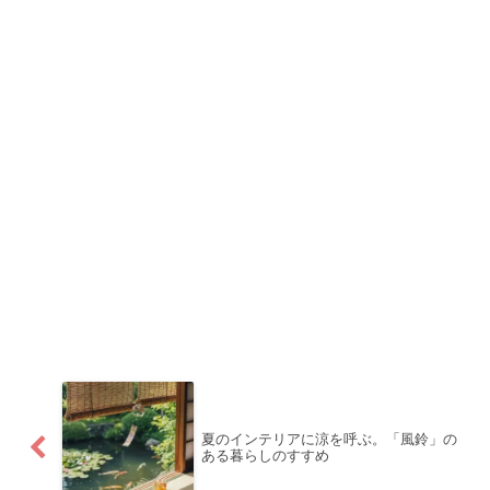
夏のインテリアに涼を呼ぶ。「風鈴」の
ある暮らしのすすめ