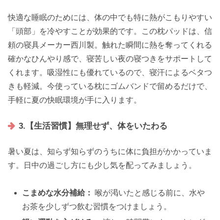
快適な睡眠のためには、体の中でも特に熱がこもりやすい
「頭部」を冷やすことが効果的です。この枕パッドは、信
頼の寝具メーカー西川製。触れた瞬間に熱を奪ってくれる
確かなひんやり感で、寝苦しい夜の寝つきをサポートして
くれます。吸湿性にも優れているので、寝汗によるベタつ
きも軽減。今使っている枕にゴムバンドで留めるだけで、
手軽に夏の快眠環境が手に入ります。
3.【生活習慣】無理せず、体をいたわる
暑い夏は、知らず知らずのうちに体に負担がかかっていま
す。日中の過ごし方にも少し気を配ってみましょう。
こまめな水分補給：
喉が渇いたと感じる前に、水や
お茶を少しずつ飲む習慣をつけましょう。