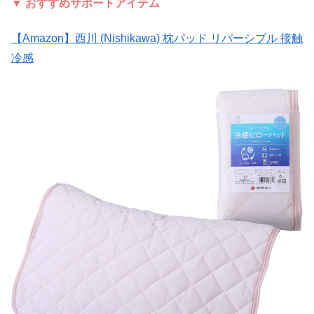
▼ おすすめサポートアイテム
【Amazon】西川 (Nishikawa) 枕パッド リバーシブル 接触
冷感