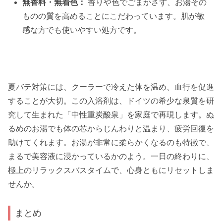
無香料・無着色：
香りや色でごまかさず、お湯その
ものの質を高めることにこだわっています。肌が敏
感な方でも使いやすい処方です。
夏バテ対策には、クーラーで冷えた体を温め、血行を促進
することが大切。この入浴剤は、ドイツの希少な泉質を研
究して生まれた「中性重炭酸泉」を家庭で再現します。ぬ
るめのお湯でも体の芯からじんわりと温まり、疲労回復を
助けてくれます。お湯が非常に柔らかくなるのも特徴で、
まるで美容液に浸かっているかのよう。一日の終わりに、
極上のリラックスバスタイムで、心身ともにリセットしま
せんか。
まとめ