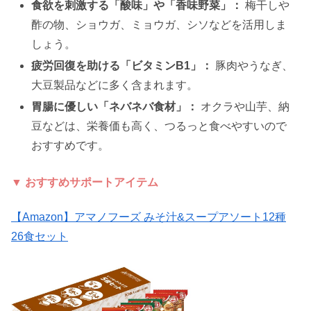
食欲を刺激する「酸味」や「香味野菜」：
梅干しや
酢の物、ショウガ、ミョウガ、シソなどを活用しま
しょう。
疲労回復を助ける「ビタミンB1」：
豚肉やうなぎ、
大豆製品などに多く含まれます。
胃腸に優しい「ネバネバ食材」：
オクラや山芋、納
豆などは、栄養価も高く、つるっと食べやすいので
おすすめです。
▼ おすすめサポートアイテム
【Amazon】アマノフーズ みそ汁&スープアソート12種
26食セット