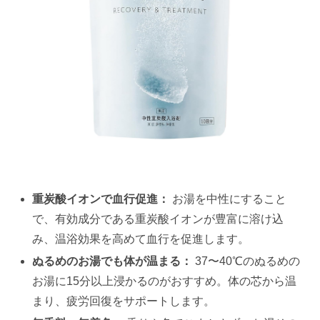
重炭酸イオンで血行促進：
お湯を中性にすること
で、有効成分である重炭酸イオンが豊富に溶け込
み、温浴効果を高めて血行を促進します。
ぬるめのお湯でも体が温まる：
37〜40℃のぬるめの
お湯に15分以上浸かるのがおすすめ。体の芯から温
まり、疲労回復をサポートします。