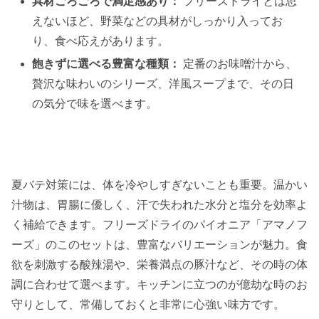
具材ごろごろで満足感あり：
フリーズドライとは思
えないほど、野菜などの具材がしっかり入ってお
り、食べ応えがあります。
飽きずに選べる豊富な種類：
定番のお味噌汁から、
贅沢な味わいのシリーズ、洋風スープまで、その日
の気分で味を選べます。
夏バテ対策には、体を冷やしすぎないことも重要。温かい
汁物は、胃腸に優しく、汗で失われた水分と塩分を効率よ
く補給できます。フリーズドライのパイオニア「アマノフ
ーズ」のこのセットは、豊富なバリエーションが魅力。食
欲を刺激する酸辣湯や、栄養満点の豚汁など、その時の体
調に合わせて選べます。キッチンに立つのが億劫な時のお
守りとして、常備しておくと非常に心強い味方です。