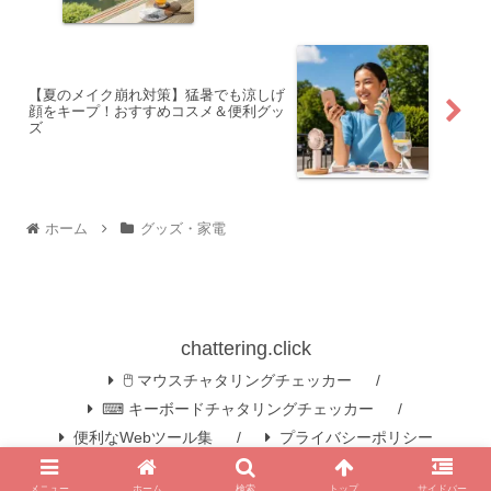
【夏のメイク崩れ対策】猛暑でも涼しげ
顔をキープ！おすすめコスメ＆便利グッ
ズ
ホーム
グッズ・家電
chattering.click
🖱️ マウスチャタリングチェッカー
⌨ キーボードチャタリングチェッカー
便利なWebツール集
プライバシーポリシー
© 2019 chattering.click.
メニュー
ホーム
検索
トップ
サイドバー