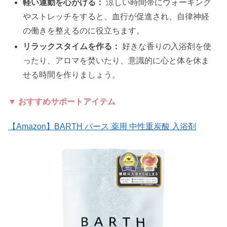
軽い運動を心がける：
涼しい時間帯にウォーキング
やストレッチをすると、血行が促進され、自律神経
の働きを整えるのに役立ちます。
リラックスタイムを作る：
好きな香りの入浴剤を使
ったり、アロマを焚いたり、意識的に心と体を休ま
せる時間を作りましょう。
▼ おすすめサポートアイテム
【Amazon】BARTH バース 薬用 中性重炭酸 入浴剤