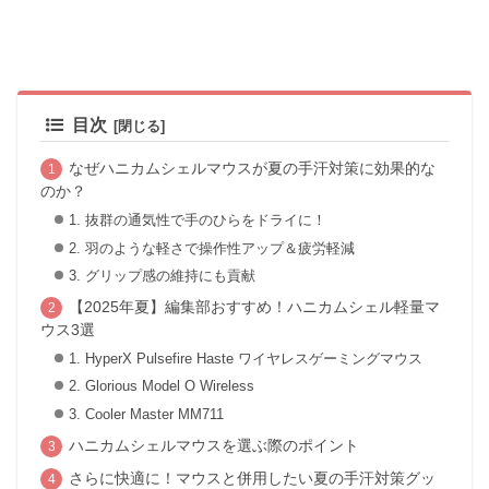
目次
なぜハニカムシェルマウスが夏の手汗対策に効果的な
のか？
1. 抜群の通気性で手のひらをドライに！
2. 羽のような軽さで操作性アップ＆疲労軽減
3. グリップ感の維持にも貢献
【2025年夏】編集部おすすめ！ハニカムシェル軽量マ
ウス3選
1. HyperX Pulsefire Haste ワイヤレスゲーミングマウス
2. Glorious Model O Wireless
3. Cooler Master MM711
ハニカムシェルマウスを選ぶ際のポイント
さらに快適に！マウスと併用したい夏の手汗対策グッ