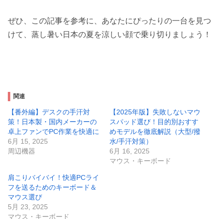
ぜひ、この記事を参考に、あなたにぴったりの一台を見つ
けて、蒸し暑い日本の夏を涼しい顔で乗り切りましょう！
関連
【番外編】デスクの手汗対
【2025年版】失敗しないマウ
策！日本製・国内メーカーの
スパッド選び！目的別おすす
卓上ファンでPC作業を快適に
めモデルを徹底解説（大型/撥
6月 15, 2025
水/手汗対策）
周辺機器
6月 16, 2025
マウス・キーボード
肩こりバイバイ！快適PCライ
フを送るためのキーボード＆
マウス選び
5月 23, 2025
マウス・キーボード