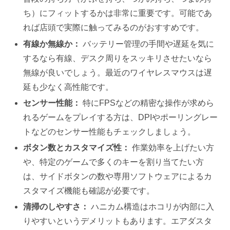
ち）にフィットするかは非常に重要です。可能であ
れば店頭で実際に触ってみるのがおすすめです。
有線か無線か：
バッテリー管理の手間や遅延を気に
するなら有線、デスク周りをスッキリさせたいなら
無線が良いでしょう。最近のワイヤレスマウスは遅
延も少なく高性能です。
センサー性能：
特にFPSなどの精密な操作が求めら
れるゲームをプレイする方は、DPIやポーリングレー
トなどのセンサー性能もチェックしましょう。
ボタン数とカスタマイズ性：
作業効率を上げたい方
や、特定のゲームで多くのキーを割り当てたい方
は、サイドボタンの数や専用ソフトウェアによるカ
スタマイズ機能も確認が必要です。
清掃のしやすさ：
ハニカム構造はホコリが内部に入
りやすいというデメリットもあります。エアダスタ