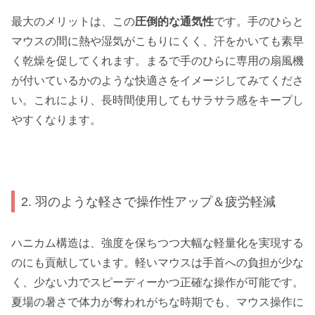
最大のメリットは、この
圧倒的な通気性
です。手のひらと
マウスの間に熱や湿気がこもりにくく、汗をかいても素早
く乾燥を促してくれます。まるで手のひらに専用の扇風機
が付いているかのような快適さをイメージしてみてくださ
い。これにより、長時間使用してもサラサラ感をキープし
やすくなります。
2. 羽のような軽さで操作性アップ＆疲労軽減
ハニカム構造は、強度を保ちつつ大幅な軽量化を実現する
のにも貢献しています。軽いマウスは手首への負担が少な
く、少ない力でスピーディーかつ正確な操作が可能です。
夏場の暑さで体力が奪われがちな時期でも、マウス操作に