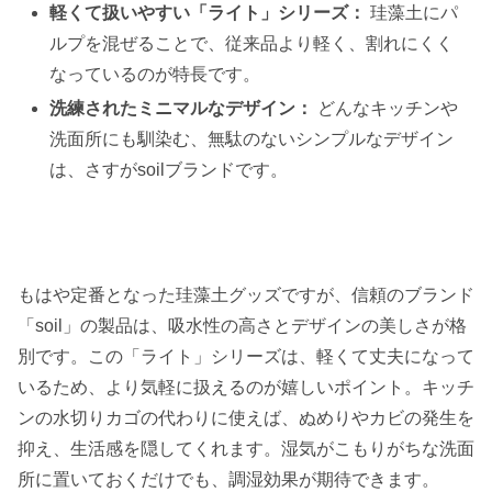
軽くて扱いやすい「ライト」シリーズ：
珪藻土にパ
ルプを混ぜることで、従来品より軽く、割れにくく
なっているのが特長です。
洗練されたミニマルなデザイン：
どんなキッチンや
洗面所にも馴染む、無駄のないシンプルなデザイン
は、さすがsoilブランドです。
もはや定番となった珪藻土グッズですが、信頼のブランド
「soil」の製品は、吸水性の高さとデザインの美しさが格
別です。この「ライト」シリーズは、軽くて丈夫になって
いるため、より気軽に扱えるのが嬉しいポイント。キッチ
ンの水切りカゴの代わりに使えば、ぬめりやカビの発生を
抑え、生活感を隠してくれます。湿気がこもりがちな洗面
所に置いておくだけでも、調湿効果が期待できます。