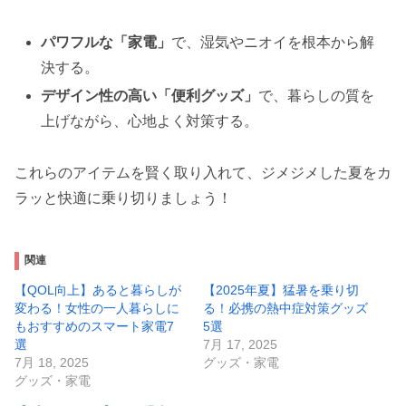
パワフルな「家電」
で、湿気やニオイを根本から解
決する。
デザイン性の高い「便利グッズ」
で、暮らしの質を
上げながら、心地よく対策する。
これらのアイテムを賢く取り入れて、ジメジメした夏をカ
ラッと快適に乗り切りましょう！
関連
【QOL向上】あると暮らしが
【2025年夏】猛暑を乗り切
変わる！女性の一人暮らしに
る！必携の熱中症対策グッズ
もおすすめのスマート家電7
5選
選
7月 17, 2025
7月 18, 2025
グッズ・家電
グッズ・家電