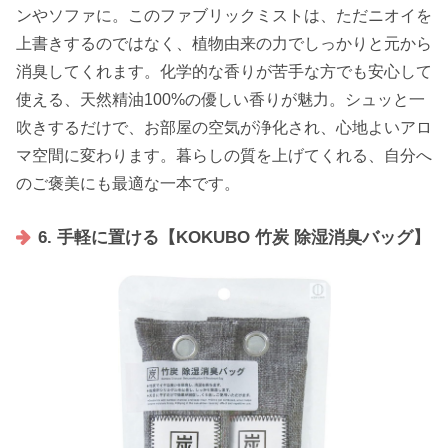
ンやソファに。このファブリックミストは、ただニオイを
上書きするのではなく、植物由来の力でしっかりと元から
消臭してくれます。化学的な香りが苦手な方でも安心して
使える、天然精油100%の優しい香りが魅力。シュッと一
吹きするだけで、お部屋の空気が浄化され、心地よいアロ
マ空間に変わります。暮らしの質を上げてくれる、自分へ
のご褒美にも最適な一本です。
6. 手軽に置ける【KOKUBO 竹炭 除湿消臭バッグ】