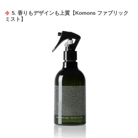
5. 香りもデザインも上質【Komons ファブリック
ミスト】