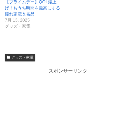
【プライムデー】QOL爆上
げ！おうち時間を最高にする
憧れ家電＆名品
7月 13, 2025
グッズ・家電
グッズ・家電
スポンサーリンク