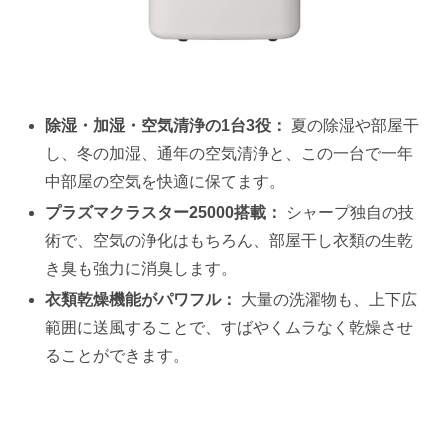
除湿・加湿・空気清浄の1台3役：
夏の除湿や部屋干
し、冬の加湿、通年の空気清浄と、この一台で一年
中部屋の空気を快適に保てます。
プラズマクラスター25000搭載：
シャープ独自の技
術で、空気の浄化はもちろん、部屋干し衣類の生乾
き臭も強力に消臭します。
衣類乾燥機能がパワフル：
大量の洗濯物も、上下広
範囲に送風することで、すばやくムラなく乾燥させ
ることができます。