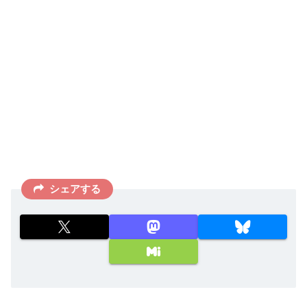
シェアする