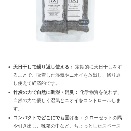
天日干しで繰り返し使える：
定期的に天日干しをす
ることで、吸着した湿気やニオイを放出し、繰り返
し使えて経済的です。
竹炭の力で自然に調湿・消臭：
化学物質を使わず、
自然の力で優しく湿気とニオイをコントロールしま
す。
コンパクトでどこにでも置ける：
クローゼットの隅
や引き出し、靴箱の中など、ちょっとしたスペース