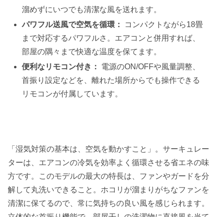
溜めずにいつでも清潔な風を送れます。
パワフル送風で空気を循環：
コンパクトながら18畳
まで対応するパワフルさ。エアコンと併用すれば、
部屋の隅々まで快適な温度を保てます。
便利なリモコン付き：
電源のON/OFFや風量調整、
首振り設定などを、離れた場所からでも操作できる
リモコンが付属しています。
「湿気対策の基本は、空気を動かすこと」。サーキュレー
ターは、エアコンの冷気を効率よく循環させる省エネの味
方です。このモデルの最大の特長は、ファンやガードを分
解して丸洗いできること。ホコリが溜まりがちなファンを
清潔に保てるので、常に気持ちの良い風を感じられます。
立体的な首振り機能で、部屋干しの洗濯物に直接風を当て