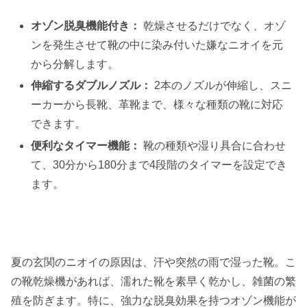
オゾン脱臭機能付き：
乾燥させるだけでなく、オゾ
ンを発生させて靴の中に染み付いた嫌なニオイを元
から分解します。
伸縮するダブルノズル：
2本のノズルが伸縮し、スニ
ーカーから長靴、革靴まで、様々な種類の靴に対応
できます。
便利なタイマー機能：
靴の種類や湿り具合に合わせ
て、30分から180分まで4段階のタイマーを設定でき
ます。
夏の玄関のニオイの原因は、汗や突然の雨で湿った靴。こ
の靴乾燥機があれば、濡れた靴を素早く乾かし、雑菌の繁
殖を防ぎます。特に、強力な脱臭効果を持つオゾン機能が