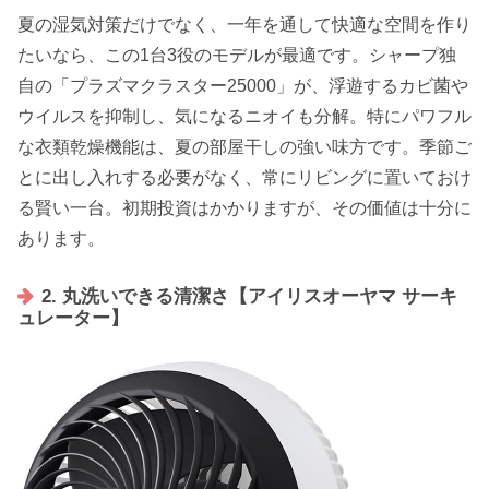
夏の湿気対策だけでなく、一年を通して快適な空間を作り
たいなら、この1台3役のモデルが最適です。シャープ独
自の「プラズマクラスター25000」が、浮遊するカビ菌や
ウイルスを抑制し、気になるニオイも分解。特にパワフル
な衣類乾燥機能は、夏の部屋干しの強い味方です。季節ご
とに出し入れする必要がなく、常にリビングに置いておけ
る賢い一台。初期投資はかかりますが、その価値は十分に
あります。
2. 丸洗いできる清潔さ【アイリスオーヤマ サーキ
ュレーター】