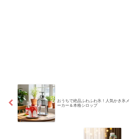
おうちで絶品ふわふわ氷！人気かき氷メ
ーカー＆本格シロップ