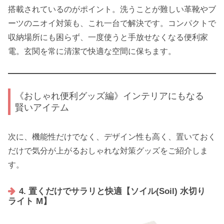
搭載されているのがポイント。洗うことが難しい革靴やブ
ーツのニオイ対策も、これ一台で解決です。コンパクトで
収納場所にも困らず、一度使うと手放せなくなる便利家
電。玄関を常に清潔で快適な空間に保ちます。
《おしゃれ便利グッズ編》インテリアにもなる
賢いアイテム
次に、機能性だけでなく、デザイン性も高く、置いておく
だけで気分が上がるおしゃれな対策グッズをご紹介しま
す。
4. 置くだけでサラリと快適【ソイル(Soil) 水切り
ライト M】