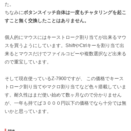
た。
ちなみに
ボタンスイッチ自体は一度もチャタリングを起こ
すこと無く交換したことはありません。
個人的にマウスにはキーストローク割り当てが出来るマウ
スを買うようにしています。ShiftやCtrlキーを割り当て出
来るとマウスだけでファイルコピーや複数選択など出来る
ので重宝しています。
そして現在使っているZ-7900ですが、 この価格でキース
トローク割り当てやマクロ割り当てなど色々搭載していま
す。耐久性はまだ使い始めて数ヶ月なので分かりません
が、一年も持てば３０００円以下の価格でなら十分では無
いかと思っています。