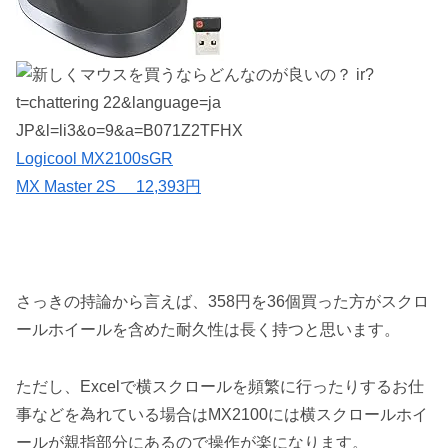
Logicool MX2100sGR
MX Master 2S 12,393円
さっきの持論から言えば、358円を36個買った方がスクロ
ールホイールを含めた耐久性は長く持つと思います。
ただし、Excelで横スクロールを頻繁に行ったりするお仕
事などを為れている場合はMX2100には横スクロールホイ
ールが親指部分にあるので操作が楽になります。