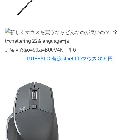
BUFFALO 有線BlueLEDマウス 358 円