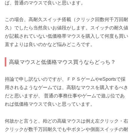
ば、普通のマウスで良いと思います。
この場合、高耐久スイッチ搭載（クリック回数何千万回耐
久）でしたら当然良いお値段がします。スイッチの耐久値
が記載されていない低価格帯マウスを購入して何度も買い
直すよりは良いのかなど悩みどころです。
高級マウスと低価格マウス買うならどっち？
持論で申し訳ないのですが、ＦＰＳゲームやeSportsで採
用されるようなゲームでは、高額なマウスを購入するべき
だと思いますが、 普通の事務仕事やゲームで遊ぶ位であ
れば低価格マウスで良いと思っています。
何故かと言うと、殆どの高級マウスは例え左クリック・右
クリックが数千万回耐久でも中ボタンや側面スイッチの耐